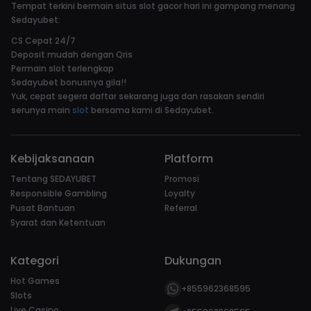
Tempat terkini bermain situs slot gacor hari ini gampang menang
Sedayubet:
CS Cepat 24/7
Deposit mudah dengan Qris
Permain slot terlengkap
Sedayubet bonusnya gila!!
Yuk, cepat segera daftar sekarang juga dan rasakan sendiri
serunya main
slot
bersama kami di Sedayubet.
Kebijaksanaan
Platform
Tentang SEDAYUBET
Promosi
Responsible Gambling
Loyalty
Pusat Bantuan
Referral
Syarat dan Ketentuan
Kategori
Dukungan
Hot Games
+855962368595
Slots
Live Casino