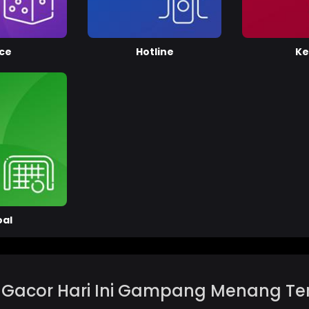
ce
Hotline
Ke
al
ot Gacor Hari Ini Gampang Menang Te