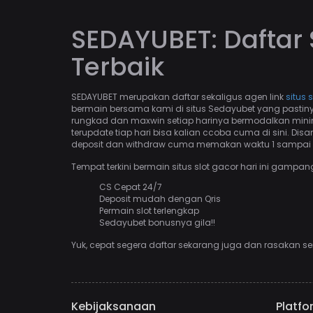
SEDAYUBET: Daftar 
Terbaik
SEDAYUBET merupakan daftar sekaligus agen link
situs 
bermain bersama kami di situs Sedayubet yang pastinya 
rungkad dan maxwin setiap harinya bermodalkan minim
terupdate tiap hari bisa kalian ccoba cuma di sini. D
deposit dan withdraw cuma memakan waktu 1 sampai 2
Tempat terkini bermain situs slot gacor hari ini gamp
CS Cepat 24/7
Deposit mudah dengan Qris
Permain slot terlengkap
Sedayubet bonusnya gila!!
Yuk, cepat segera daftar sekarang juga dan rasakan s
Kebijaksanaan
Platfo