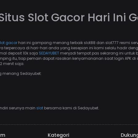
Situs Slot Gacor Hari I
slot gacor
hari ini gampang menang terbaik slot88 dan slot777 resmi ser
terpercaya di hari-hari anda yang kesepian ini kami selalu hadir denga
al deposit 10k saja
SEDAYUBET
menjadi tempat pas sekarang ini untuk be
isamping itu, tiap pemain dapat rasakan kenyamananan saat login APK d
 menit saja.
ang menang Sedayubet:
endiri serunya main
slot
bersama kami di Sedayubet.
rm
Kategori
Dukun