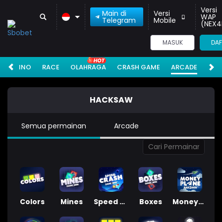
Versi
Main di
Versi
WAP
Telegram
Mobile
(NEX4
MASUK
DAF
VE CASINO
RACE
OLAHRAGA
CRASH GAME
ARCADE
POK
HACKSAW
Semua permainan
Arcade
Colors
Mines
Speed Crash
Boxes
Moneyplane