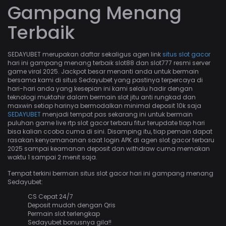
Gampang Menang
Terbaik
SEDAYUBET merupakan daftar sekaligus agen link
situs slot gacor
hari ini gampang menang terbaik slot88 dan slot777 resmi server
game viral 2025. Jackpot besar menanti anda untuk bermain
bersama kami di situs Sedayubet yang pastinya terpercaya di
hari-hari anda yang kesepian ini kami selalu hadir dengan
teknologi muktahir dalam bermain slot jitu anti rungkad dan
maxwin setiap harinya bermodalkan minimal deposit 10k saja
SEDAYUBET
menjadi tempat pas sekarang ini untuk bermain
puluhan game live rtp slot gacor terbaru fitur terupdate tiap hari
bisa kalian ccoba cuma di sini. Disamping itu, tiap pemain dapat
rasakan kenyamananan saat login APK di agen slot gacor terbaru
2025 sampai keamanan deposit dan withdraw cuma memakan
waktu 1 sampai 2 menit saja.
Tempat terkini bermain situs slot gacor hari ini gampang menang
Sedayubet:
CS Cepat 24/7
Deposit mudah dengan Qris
Permain slot terlengkap
Sedayubet bonusnya gila!!