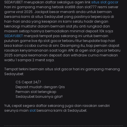
SEDAYUBET merupakan daftar sekaligus agen link
situs slot gacor
hari ini gampang menang terbaik slot88 dan slot777 resmi server
game viral 2025. Jackpot besar menanti anda untuk bermain
bersama kami di situs Sedayubet yang pastinya terpercaya di
hari-hari anda yang kesepian ini kami selalu hadir dengan
teknologi muktahir dalam bermain slot jitu anti rungkad dan
maxwin setiap harinya bermodalkan minimal deposit 10k saja
SEDAYUBET
menjadi tempat pas sekarang ini untuk bermain
puluhan game live rtp slot gacor terbaru fitur terupdate tiap hari
bisa kalian ccoba cuma di sini. Disamping itu, tiap pemain dapat
rasakan kenyamananan saat login APK di agen slot gacor terbaru
2025 sampai keamanan deposit dan withdraw cuma memakan
waktu 1 sampai 2 menit saja.
Tempat terkini bermain situs slot gacor hari ini gampang menang
Sedayubet:
CS Cepat 24/7
Deposit mudah dengan Qris
Permain slot terlengkap
Sedayubet bonusnya gila!!
Yuk, cepat segera daftar sekarang juga dan rasakan sendiri
serunya main
slot
bersama kami di Sedayubet.