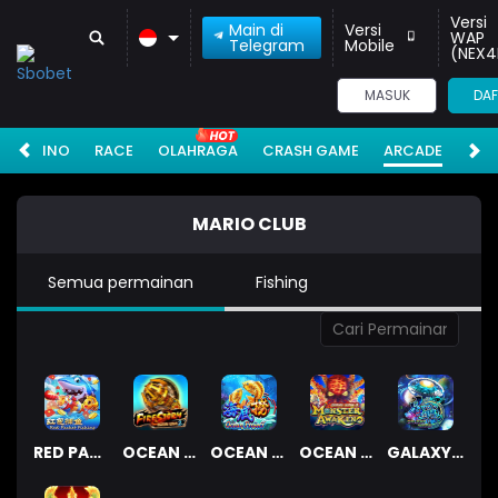
Versi
Main di
Versi
WAP
Telegram
Mobile
(NEX4
MASUK
DAF
VE CASINO
RACE
OLAHRAGA
CRASH GAME
ARCADE
POK
MARIO CLUB
Semua permainan
Fishing
RED PACKET FISHING
OCEAN KING 2
OCEAN PROJECT
OCEAN KING 3
GALAXY WAR