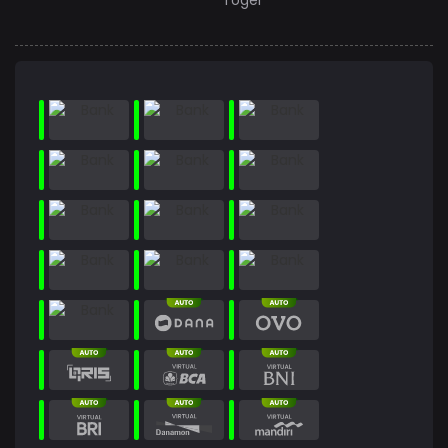
Togel