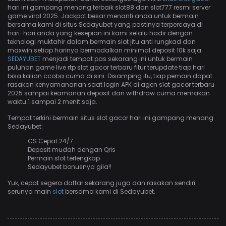
hari ini gampang menang terbaik slot88 dan slot777 resmi server
game viral 2025. Jackpot besar menanti anda untuk bermain
bersama kami di situs Sedayubet yang pastinya terpercaya di
hari-hari anda yang kesepian ini kami selalu hadir dengan
teknologi muktahir dalam bermain slot jitu anti rungkad dan
maxwin setiap harinya bermodalkan minimal deposit 10k saja
SEDAYUBET
menjadi tempat pas sekarang ini untuk bermain
puluhan game live rtp slot gacor terbaru fitur terupdate tiap hari
bisa kalian ccoba cuma di sini. Disamping itu, tiap pemain dapat
rasakan kenyamananan saat login APK di agen slot gacor terbaru
2025 sampai keamanan deposit dan withdraw cuma memakan
waktu 1 sampai 2 menit saja.
Tempat terkini bermain situs slot gacor hari ini gampang menang
Sedayubet:
CS Cepat 24/7
Deposit mudah dengan Qris
Permain slot terlengkap
Sedayubet bonusnya gila!!
Yuk, cepat segera daftar sekarang juga dan rasakan sendiri
serunya main
slot
bersama kami di Sedayubet.