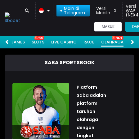
Versi
Main di
Versi
WAP
Telegram
Mobile
(NEX4
MASUK
DAF
HOT GAMES
SLOTS
LIVE CASINO
RACE
OLAHRAGA
CRA
SABA SPORTSBOOK
Platform
Saba adalah
platform
taruhan
olahraga
dengan
tingkat